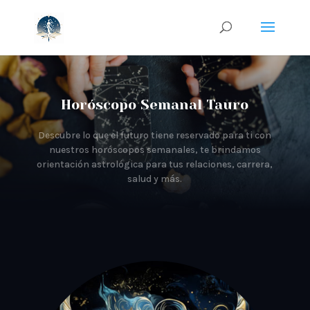
Horóscopo Semanal Tauro
Descubre lo que el futuro tiene reservado para ti con
nuestros horóscopos semanales, te brindamos
orientación astrológica para tus relaciones, carrera,
salud y más.