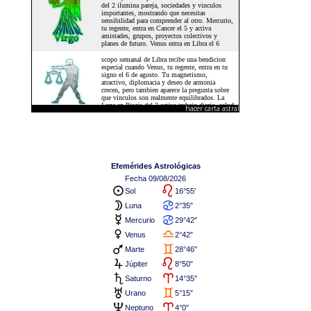
hacer carta astral